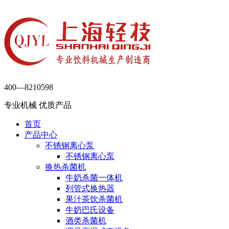
400—8210598
专业机械 优质产品
首页
产品中心
不锈钢离心泵
不锈钢离心泵
换热杀菌机
牛奶杀菌一体机
列管式换热器
果汁茶饮杀菌机
牛奶巴氏设备
酒类杀菌机