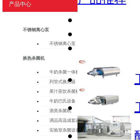
产品中心
不锈钢离心泵
不锈钢离心泵
换热杀菌机
牛奶杀菌一体机
列管式换热器
果汁茶饮杀菌机
牛奶巴氏设备
酒类杀菌机
调品高温成套设备
实验室杀菌设备