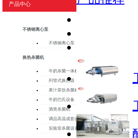
产品中心
不锈钢离心泵
不锈钢离心泵
换热杀菌机
牛奶杀菌一体机
列管式换热器
果汁茶饮杀菌机
牛奶巴氏设备
酒类杀菌机
调品高温成套设备
实验室杀菌设备