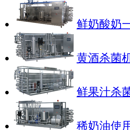
鲜奶酸奶
黄酒杀菌
鲜果汁杀
稀奶油使