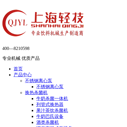
400—8210598
专业机械 优质产品
首页
产品中心
不锈钢离心泵
不锈钢离心泵
换热杀菌机
牛奶杀菌一体机
列管式换热器
果汁茶饮杀菌机
牛奶巴氏设备
酒类杀菌机