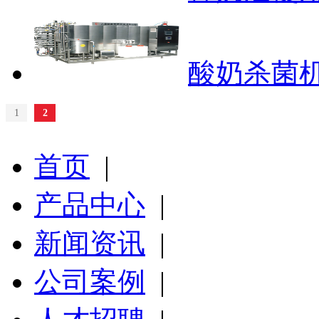
酸奶杀菌
1
2
首页
|
产品中心
|
新闻资讯
|
公司案例
|